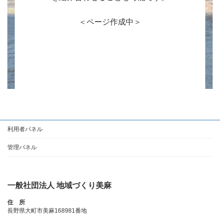
＜ページ作成中＞
利用者パネル
管理パネル
一般社団法人 地域づくり美麻
住 所
長野県大町市美麻168981番地